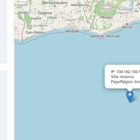
IP: 108.162.193.
Ville: Inconnu
Pays/Région: In