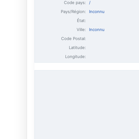
Code pays:
/
Pays/Région:
Inconnu
État:
Ville:
Inconnu
Code Postal:
Latitude:
Longitude: