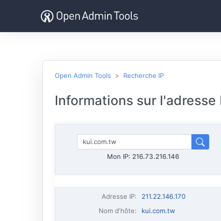
Open Admin Tools
Recherche IP
Informations sur l'adresse
Mon IP:
216.73.216.146
Adresse IP
:
211.22.146.170
Nom d'hôte
:
kui.com.tw