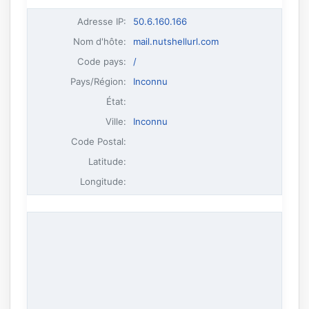
Adresse IP
:
50.6.160.166
Nom d'hôte
:
mail.nutshellurl.com
Code pays:
/
Pays/Région:
Inconnu
État:
Ville:
Inconnu
Code Postal:
Latitude:
Longitude: