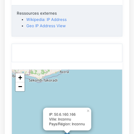
Ressources externes
Wikipedia: IP Address
Geo IP Address View
+
−
×
IP: 50.6.160.166
Ville: Inconnu
Pays/Région: Inconnu