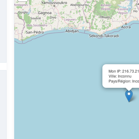
Mon IP: 216.73.2
Ville: Inconnu
Pays/Région: Inc