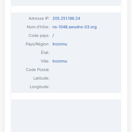
Adresse IP
:
205.251.196.24
Nom d'hôte
:
ns-1048.awsdns-03.org
Code pays:
/
Pays/Région:
Inconnu
État:
Ville:
Inconnu
Code Postal:
Latitude:
Longitude: