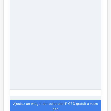
Ajoutez un widget de recherche IP GEO gratuit à votre
site