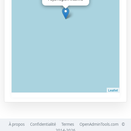
Leaflet
À propos
Confidentialité
Termes
OpenAdminTools.com
©
2014-2026