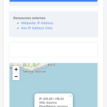
Ressources externes
Wikipedia: IP Address
Geo IP Address View
+
−
×
IP: 205.251.196.24
Ville: Inconnu
Pays/Région: Inconnu