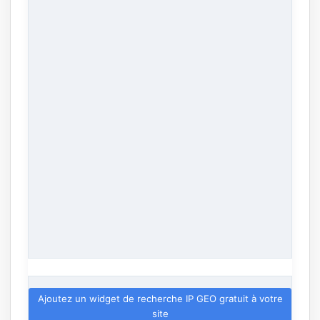
Ajoutez un widget de recherche IP GEO gratuit à votre
site