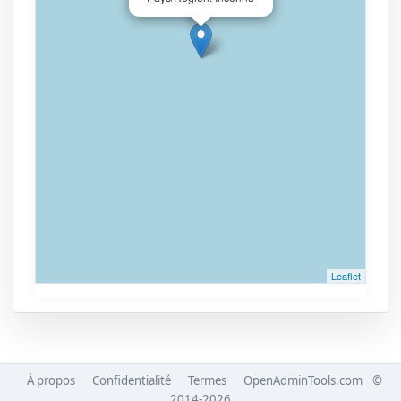
Leaflet
À propos
Confidentialité
Termes
OpenAdminTools.com
©
2014-2026