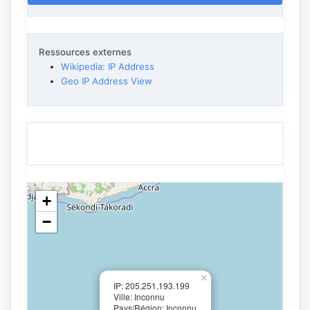
Ressources externes
Wikipedia: IP Address
Geo IP Address View
+
−
×
IP: 205.251.193.199
Ville: Inconnu
Pays/Région: Inconnu