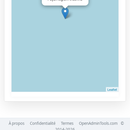
Leaflet
À propos
Confidentialité
Termes
OpenAdminTools.com
©
2014-2026