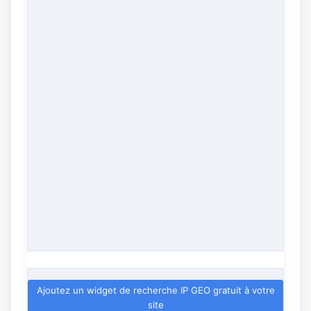
Ajoutez un widget de recherche IP GEO gratuit à votre
site