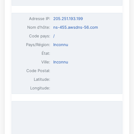
Adresse IP
:
205.251.193.199
Nom d'hôte
:
ns-455.awsdns-56.com
Code pays:
/
Pays/Région:
Inconnu
État:
Ville:
Inconnu
Code Postal:
Latitude:
Longitude: