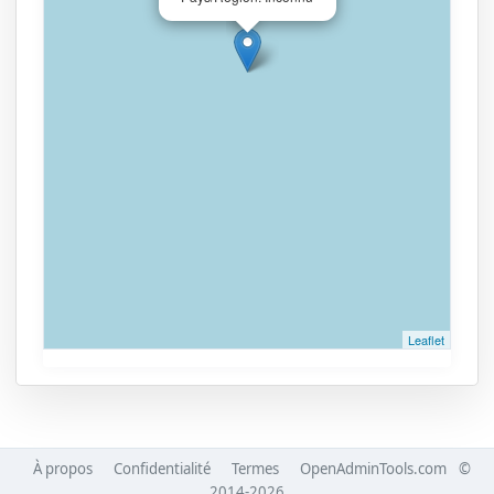
Leaflet
À propos
Confidentialité
Termes
OpenAdminTools.com
©
2014-2026