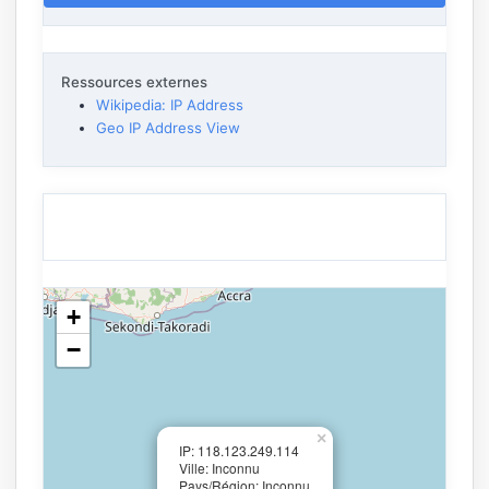
Ressources externes
Wikipedia: IP Address
Geo IP Address View
+
−
×
IP: 118.123.249.114
Ville: Inconnu
Pays/Région: Inconnu