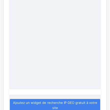
Ajoutez un widget de recherche IP GEO gratuit à votre
site