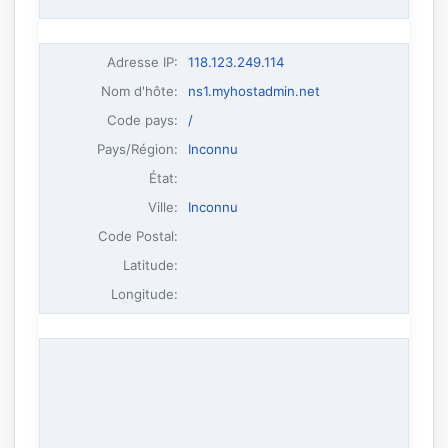
Adresse IP
:
118.123.249.114
Nom d'hôte
:
ns1.myhostadmin.net
Code pays:
/
Pays/Région:
Inconnu
État:
Ville:
Inconnu
Code Postal:
Latitude:
Longitude: