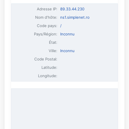
Adresse IP
:
89.33.44.230
Nom d'hôte
:
ns1.simplenet.ro
Code pays:
/
Pays/Région:
Inconnu
État:
Ville:
Inconnu
Code Postal:
Latitude:
Longitude: