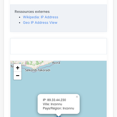
Ressources externes
Wikipedia: IP Address
Geo IP Address View
+
−
×
IP: 89.33.44.230
Ville: Inconnu
Pays/Région: Inconnu