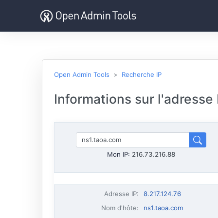
Open Admin Tools
Recherche IP
Informations sur l'adresse
Mon IP:
216.73.216.88
Adresse IP
:
8.217.124.76
Nom d'hôte
:
ns1.taoa.com