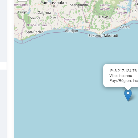
IP: 8.217.124.76
Ville: Inconnu
Pays/Région: In