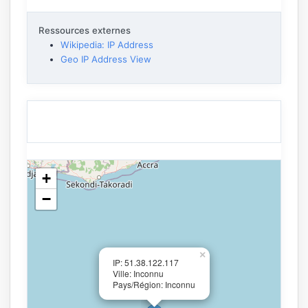
Ressources externes
Wikipedia: IP Address
Geo IP Address View
+
−
×
IP: 51.38.122.117
Ville: Inconnu
Pays/Région: Inconnu