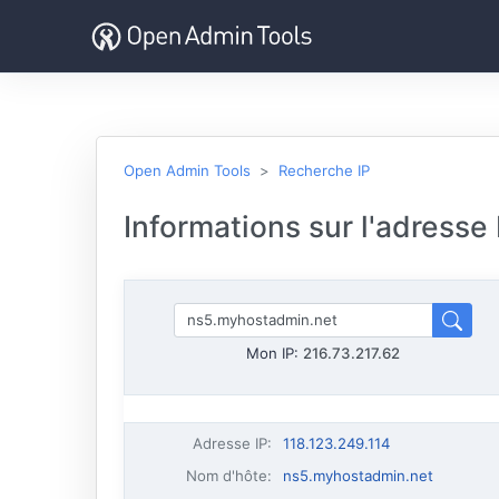
Open Admin Tools
Recherche IP
Informations sur l'adresse
Mon IP:
216.73.217.62
Adresse IP
:
118.123.249.114
Nom d'hôte
:
ns5.myhostadmin.net