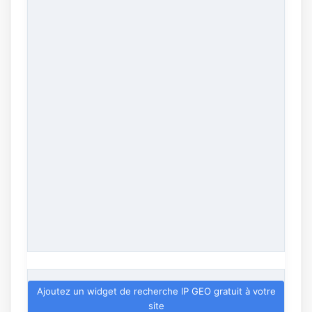
Ajoutez un widget de recherche IP GEO gratuit à votre
site