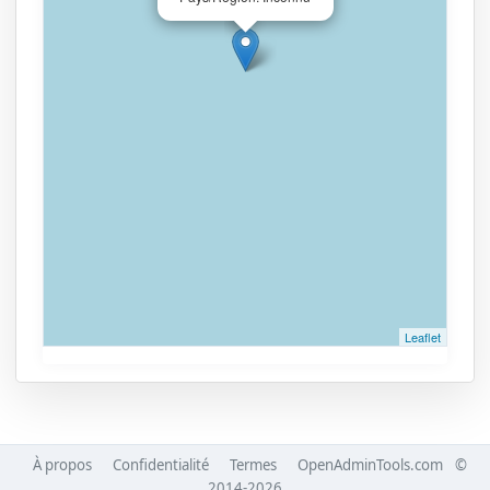
Leaflet
À propos
Confidentialité
Termes
OpenAdminTools.com
©
2014-2026