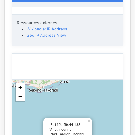
Ressources externes
Wikipedia: IP Address
Geo IP Address View
+
−
×
IP: 162.159.44.183
Ville: Inconnu
Pays/Région: Inconnu