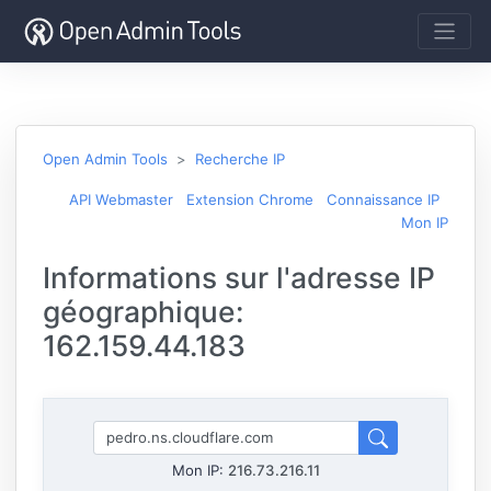
Open Admin Tools
Recherche IP
API Webmaster
Extension Chrome
Connaissance IP
Mon IP
Informations sur l'adresse IP
géographique:
162.159.44.183
Mon IP:
216.73.216.11