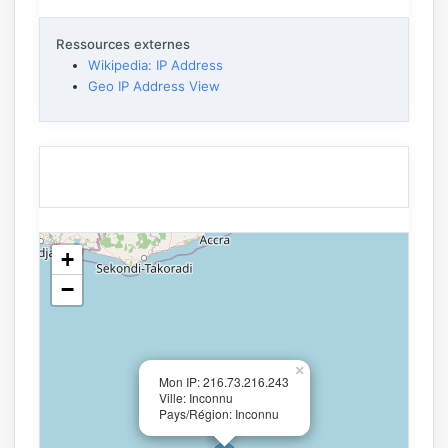
Ressources externes
Wikipedia: IP Address
Geo IP Address View
+
−
×
Mon IP: 216.73.216.243
Ville: Inconnu
Pays/Région: Inconnu