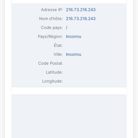
Adresse IP
:
216.73.216.243
Nom d'hôte
:
216.73.216.243
Code pays:
/
Pays/Région:
Inconnu
État:
Ville:
Inconnu
Code Postal:
Latitude:
Longitude: