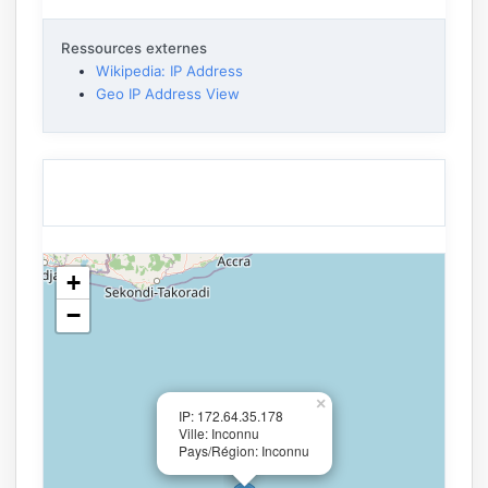
Ressources externes
Wikipedia: IP Address
Geo IP Address View
+
−
×
IP: 172.64.35.178
Ville: Inconnu
Pays/Région: Inconnu