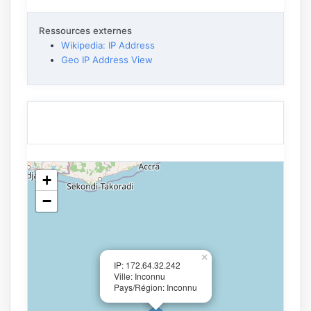
Ressources externes
Wikipedia: IP Address
Geo IP Address View
+
−
×
IP: 172.64.32.242
Ville: Inconnu
Pays/Région: Inconnu