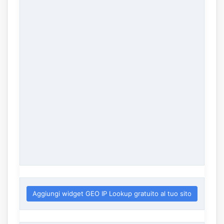
Aggiungi widget GEO IP Lookup gratuito al tuo sito