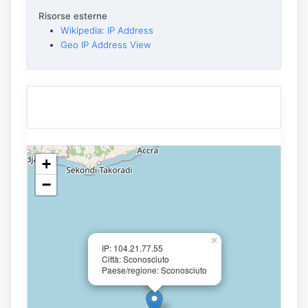
Risorse esterne
Wikipedia: IP Address
Geo IP Address View
+
−
×
IP: 104.21.77.55
Città: Sconosciuto
Paese/regione: Sconosciuto