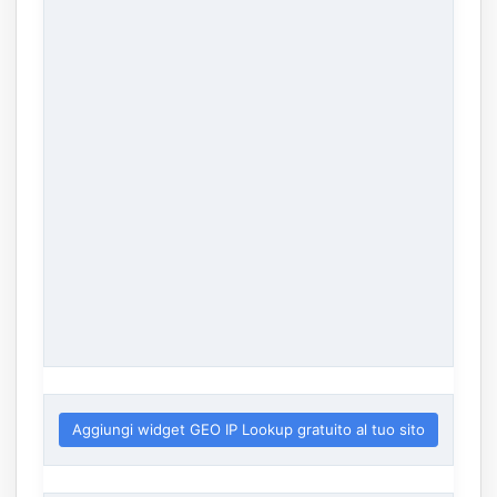
Aggiungi widget GEO IP Lookup gratuito al tuo sito