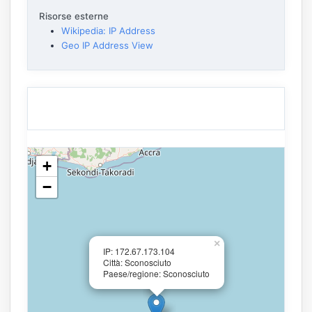
Risorse esterne
Wikipedia: IP Address
Geo IP Address View
+
−
×
IP: 172.67.173.104
Città: Sconosciuto
Paese/regione: Sconosciuto