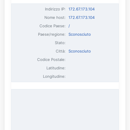
Indirizzo IP
:
172.67.173.104
Nome host
:
172.67.173.104
Codice Paese:
/
Paese/regione:
Sconosciuto
Stato:
Città:
Sconosciuto
Codice Postale:
Latitudine:
Longitudine: