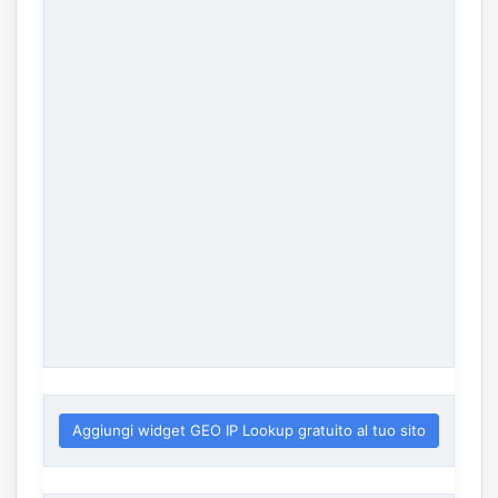
Aggiungi widget GEO IP Lookup gratuito al tuo sito