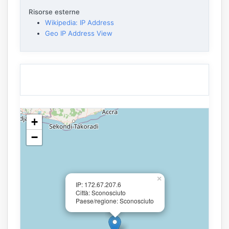
Risorse esterne
Wikipedia: IP Address
Geo IP Address View
+
−
×
IP: 172.67.207.6
Città: Sconosciuto
Paese/regione: Sconosciuto