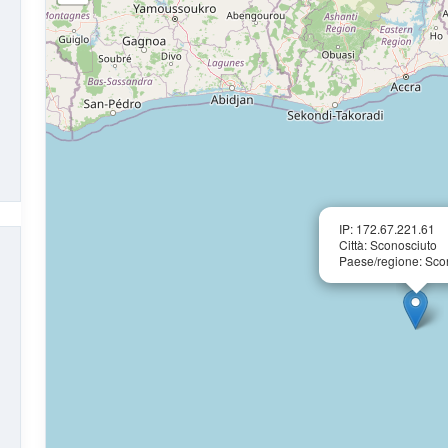
IP: 172.67.221.61
Città: Sconosciuto
Paese/regione: Sco