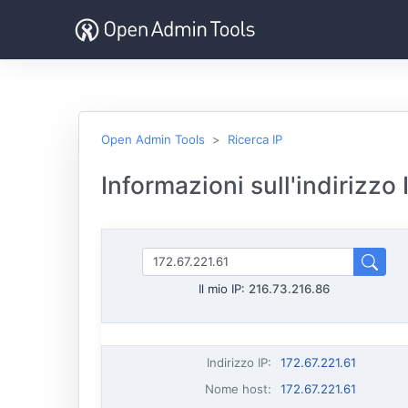
Open Admin Tools
Ricerca IP
Informazioni sull'indirizzo
Il mio IP:
216.73.216.86
Indirizzo IP
:
172.67.221.61
Nome host
:
172.67.221.61