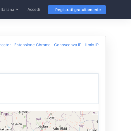
Italiana
Accedi
Registrati gratuitamente
master
Estensione Chrome
Conoscenza IP
Il mio IP