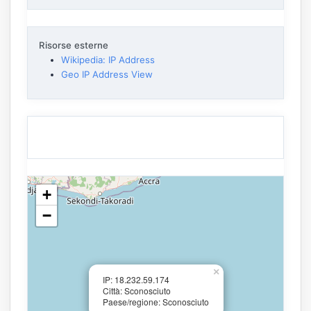
Risorse esterne
Wikipedia: IP Address
Geo IP Address View
+
−
×
IP: 18.232.59.174
Città: Sconosciuto
Paese/regione: Sconosciuto