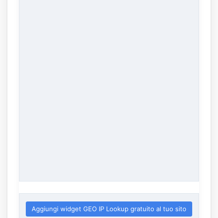
Aggiungi widget GEO IP Lookup gratuito al tuo sito