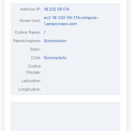
Indirizzo IP
:
18.232.59.174
ec2-18-232-59-174.compute-
Nome host
:
1.amazonaws.com
Codice Paese:
/
Paese/regione:
Sconosciuto
Stato:
Città:
Sconosciuto
Codice
Postale:
Latitudine:
Longitudine: