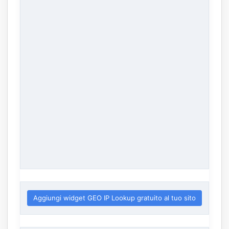
Aggiungi widget GEO IP Lookup gratuito al tuo sito