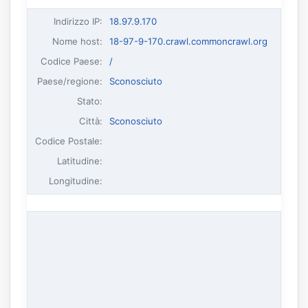
Indirizzo IP
:
18.97.9.170
Nome host
:
18-97-9-170.crawl.commoncrawl.org
Codice Paese:
/
Paese/regione:
Sconosciuto
Stato:
Città:
Sconosciuto
Codice Postale:
Latitudine:
Longitudine: