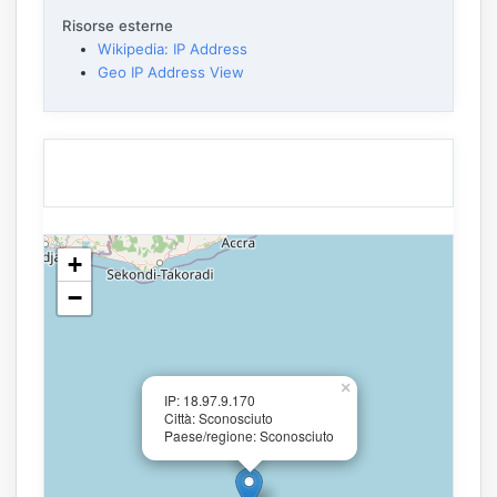
Risorse esterne
Wikipedia: IP Address
Geo IP Address View
+
−
×
IP: 18.97.9.170
Città: Sconosciuto
Paese/regione: Sconosciuto