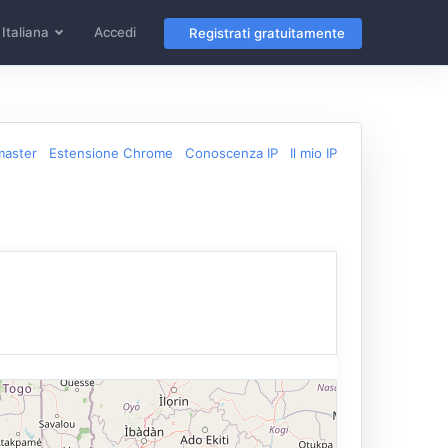
Italiana
Accedi
Registrati gratuitamente
master
Estensione Chrome
Conoscenza IP
Il mio IP