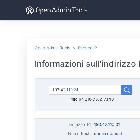
Open Admin Tools
Ricerca IP
Informazioni sull'indirizzo
Il mio IP:
216.73.217.140
Indirizzo IP
:
193.42.110.31
Nome host
:
unnamed.host