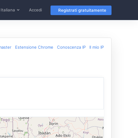
Italiana
Accedi
Registrati gratuitamente
master
Estensione Chrome
Conoscenza IP
Il mio IP