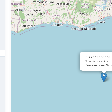
IP: 92.118.150.168
Città: Sconosciuto
Paese/regione: Sco