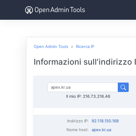
Open Admin Tools
Ricerca IP
Informazioni sull'indirizzo
Il mio IP:
216.73.216.46
Indirizzo IP
:
92.118.150.168
Nome host
:
apex.kr.ua