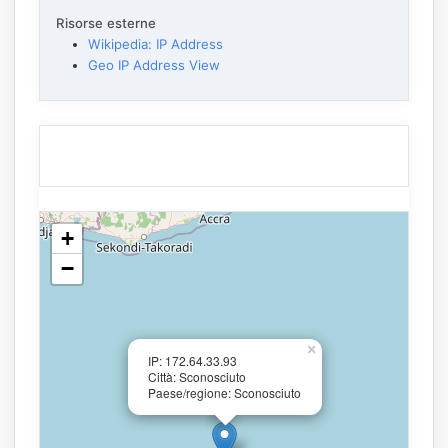
Risorse esterne
Wikipedia: IP Address
Geo IP Address View
+
−
×
IP: 172.64.33.93
Città: Sconosciuto
Paese/regione: Sconosciuto