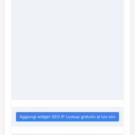
Aggiungi widget GEO IP Lookup gratuito al tuo sito