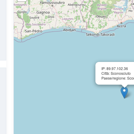
IP: 89.97.102.36
Città: Sconosciuto
Paese/regione: Sco