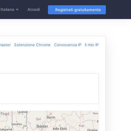
Italiana
Accedi
Registrati gratuitamente
master
Estensione Chrome
Conoscenza IP
Il mio IP