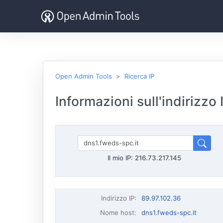
Open Admin Tools
Ricerca IP
Informazioni sull'indirizzo
Il mio IP:
216.73.217.145
Indirizzo IP
:
89.97.102.36
Nome host
:
dns1.fweds-spc.it