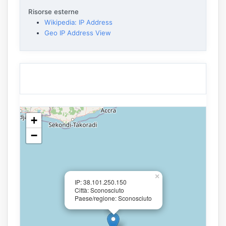
Risorse esterne
Wikipedia: IP Address
Geo IP Address View
+
−
×
IP: 38.101.250.150
Città: Sconosciuto
Paese/regione: Sconosciuto