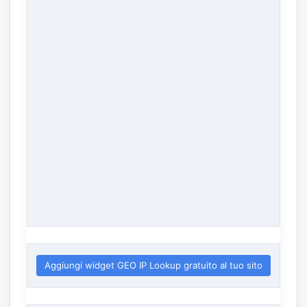
Aggiungi widget GEO IP Lookup gratuito al tuo sito