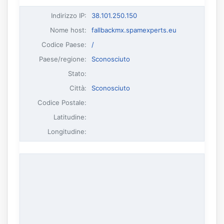
Indirizzo IP
:
38.101.250.150
Nome host
:
fallbackmx.spamexperts.eu
Codice Paese:
/
Paese/regione:
Sconosciuto
Stato:
Città:
Sconosciuto
Codice Postale:
Latitudine:
Longitudine: