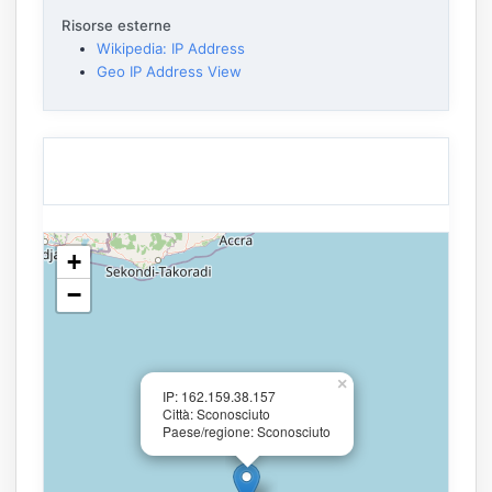
Risorse esterne
Wikipedia: IP Address
Geo IP Address View
+
−
×
IP: 162.159.38.157
Città: Sconosciuto
Paese/regione: Sconosciuto