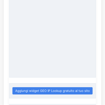
Aggiungi widget GEO IP Lookup gratuito al tuo sito