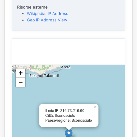
Risorse esterne
Wikipedia: IP Address
Geo IP Address View
+
−
×
Il mio IP: 216.73.216.60
Città: Sconosciuto
Paese/regione: Sconosciuto