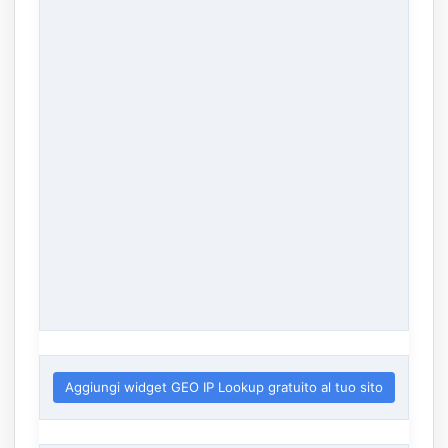
Aggiungi widget GEO IP Lookup gratuito al tuo sito