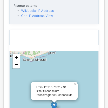
Risorse esterne
Wikipedia: IP Address
Geo IP Address View
+
−
×
Il mio IP: 216.73.217.31
Città: Sconosciuto
Paese/regione: Sconosciuto