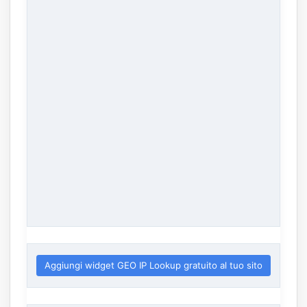
Aggiungi widget GEO IP Lookup gratuito al tuo sito