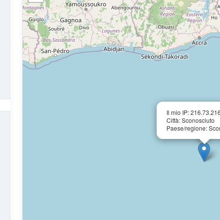
Il mio IP: 216.73.21
Città: Sconosciuto
Paese/regione: Sco