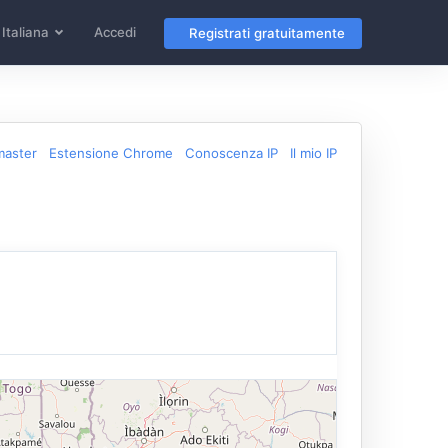
Italiana
Accedi
Registrati gratuitamente
master
Estensione Chrome
Conoscenza IP
Il mio IP