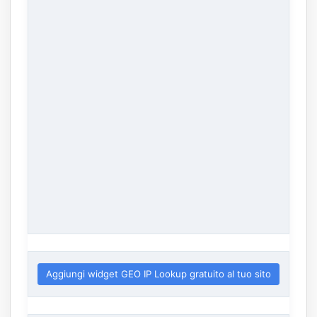
Aggiungi widget GEO IP Lookup gratuito al tuo sito