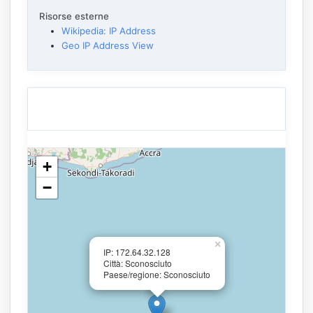
Risorse esterne
Wikipedia: IP Address
Geo IP Address View
+
−
×
IP: 172.64.32.128
Città: Sconosciuto
Paese/regione: Sconosciuto