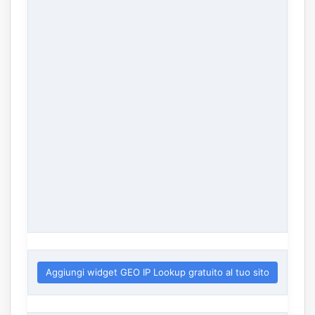
Aggiungi widget GEO IP Lookup gratuito al tuo sito