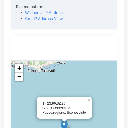
Risorse esterne
Wikipedia: IP Address
Geo IP Address View
+
−
×
IP: 23.80.82.20
Città: Sconosciuto
Paese/regione: Sconosciuto