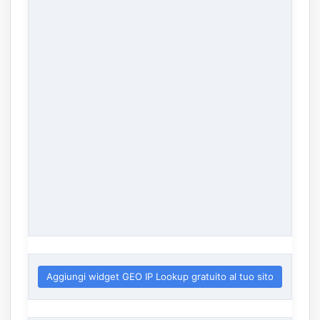
Aggiungi widget GEO IP Lookup gratuito al tuo sito