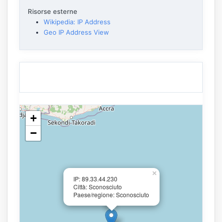
Risorse esterne
Wikipedia: IP Address
Geo IP Address View
+
−
×
IP: 89.33.44.230
Città: Sconosciuto
Paese/regione: Sconosciuto