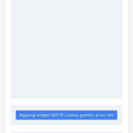
Aggiungi widget GEO IP Lookup gratuito al tuo sito