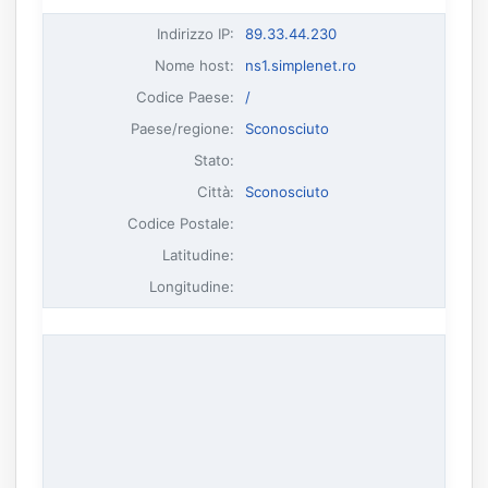
Indirizzo IP
:
89.33.44.230
Nome host
:
ns1.simplenet.ro
Codice Paese:
/
Paese/regione:
Sconosciuto
Stato:
Città:
Sconosciuto
Codice Postale:
Latitudine:
Longitudine: