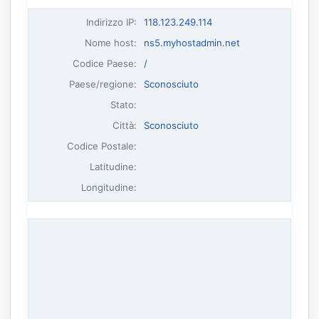
Indirizzo IP
:
118.123.249.114
Nome host
:
ns5.myhostadmin.net
Codice Paese:
/
Paese/regione:
Sconosciuto
Stato:
Città:
Sconosciuto
Codice Postale:
Latitudine:
Longitudine: