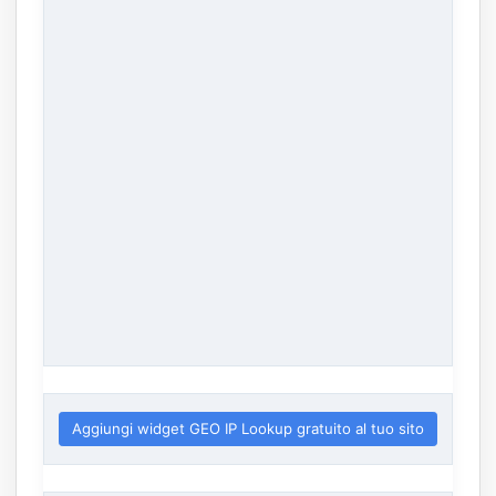
Aggiungi widget GEO IP Lookup gratuito al tuo sito