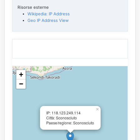
Risorse esterne
Wikipedia: IP Address
Geo IP Address View
+
−
×
IP: 118.123.249.114
Città: Sconosciuto
Paese/regione: Sconosciuto