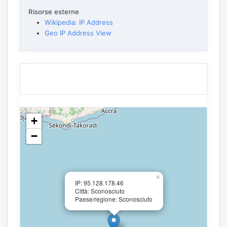
Risorse esterne
Wikipedia: IP Address
Geo IP Address View
+
−
×
IP: 95.128.178.46
Città: Sconosciuto
Paese/regione: Sconosciuto