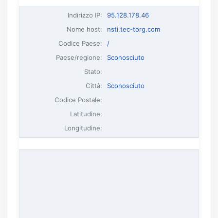
Indirizzo IP
:
95.128.178.46
Nome host
:
nsti.tec-torg.com
Codice Paese:
/
Paese/regione:
Sconosciuto
Stato:
Città:
Sconosciuto
Codice Postale:
Latitudine:
Longitudine: