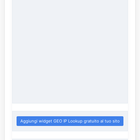
Aggiungi widget GEO IP Lookup gratuito al tuo sito