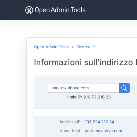
Open Admin Tools
Ricerca IP
Informazioni sull'indirizzo
Il mio IP:
216.73.216.25
Indirizzo IP
:
103.224.212.34
Nome host
:
park-mx.above.com