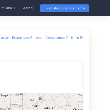
Italiana
Accedi
Registrati gratuitamente
master
Estensione Chrome
Conoscenza IP
Il mio IP