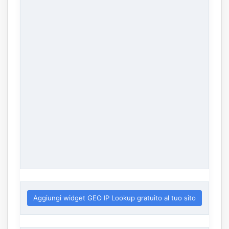
Aggiungi widget GEO IP Lookup gratuito al tuo sito