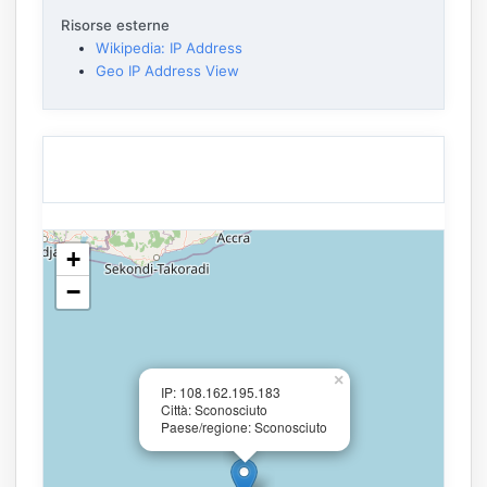
Risorse esterne
Wikipedia: IP Address
Geo IP Address View
+
−
×
IP: 108.162.195.183
Città: Sconosciuto
Paese/regione: Sconosciuto