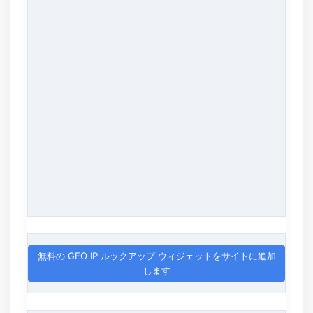
無料の GEO IP ルックアップ ウィジェットをサイトに追加
します