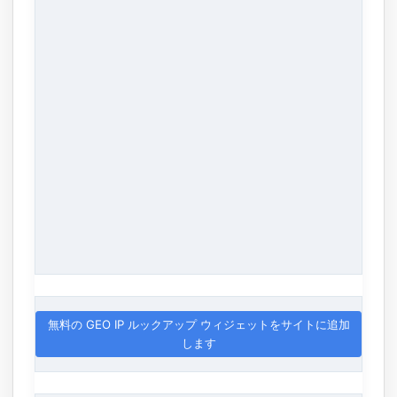
無料の GEO IP ルックアップ ウィジェットをサイトに追加
します