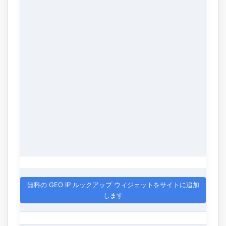
無料の GEO IP ルックアップ ウィジェットをサイトに追加
します