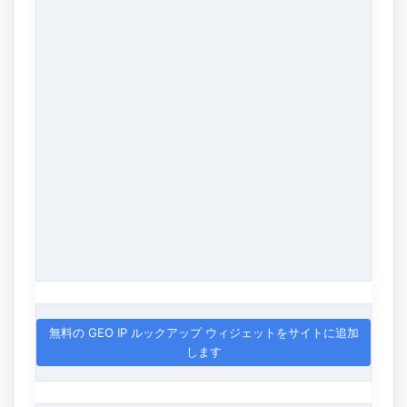
無料の GEO IP ルックアップ ウィジェットをサイトに追加
します