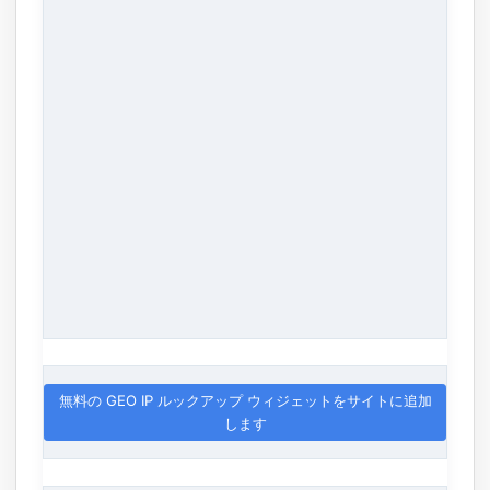
無料の GEO IP ルックアップ ウィジェットをサイトに追加
します