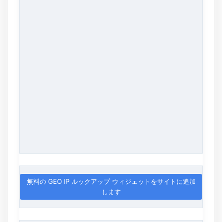
無料の GEO IP ルックアップ ウィジェットをサイトに追加
します