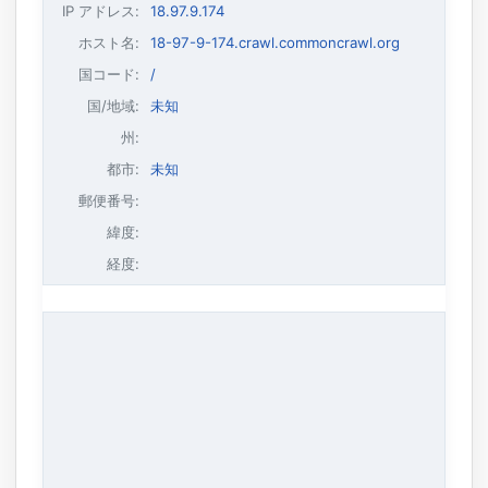
IP アドレス
:
18.97.9.174
ホスト名
:
18-97-9-174.crawl.commoncrawl.org
国コード:
/
国/地域:
未知
州:
都市:
未知
郵便番号:
緯度:
経度: