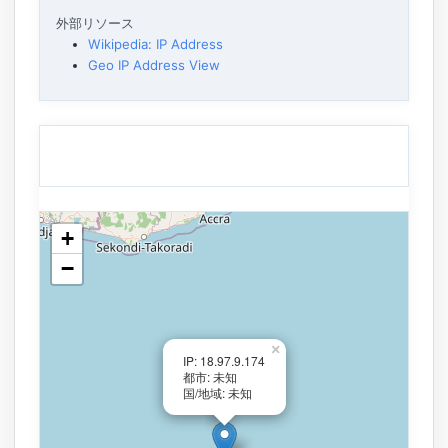
外部リソース
Wikipedia: IP Address
Geo IP Address View
+
−
×
IP: 18.97.9.174
都市: 未知
国/地域: 未知