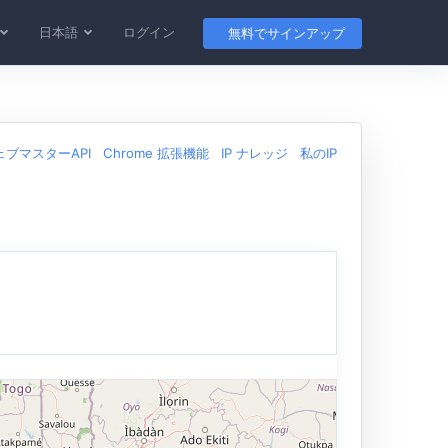
日本語
ログイン
無料でサインアップ
ェブマスターAPI
Chrome 拡張機能
IP ナレッジ
私のIP