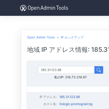
Open Admin Tools
IP ルックアップ
地域 IP アドレス情報: 185.31.
私のIP:
216.73.216.67
IP アドレス
:
185.31.123.98
ホスト名
:
itslogic.promograd.bg