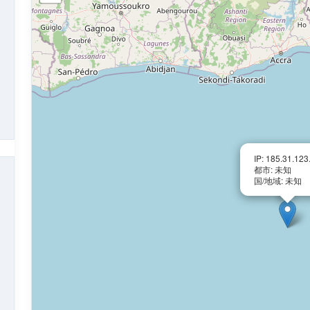
IP: 185.31.123
都市: 未知
国/地域: 未知