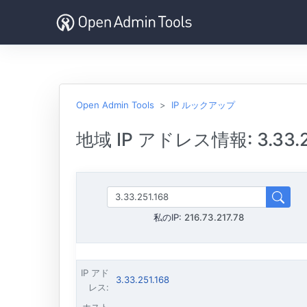
Open Admin Tools
IP ルックアップ
地域 IP アドレス情報: 3.33.2
私のIP:
216.73.217.78
IP アド
3.33.251.168
レス
: