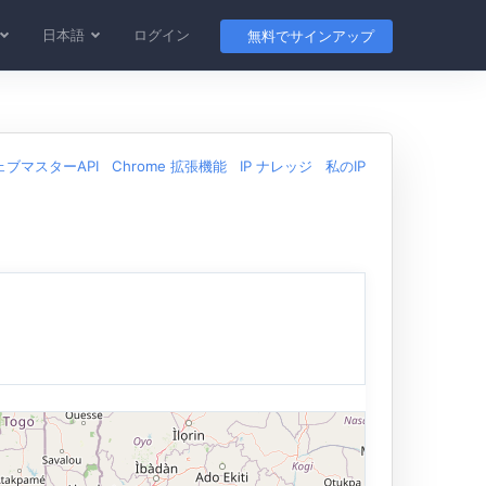
日本語
ログイン
無料でサインアップ
ェブマスターAPI
Chrome 拡張機能
IP ナレッジ
私のIP