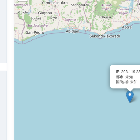
IP: 203.119.2
都市: 未知
国/地域: 未知