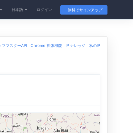
日本語
ログイン
無料でサインアップ
ェブマスターAPI
Chrome 拡張機能
IP ナレッジ
私のIP