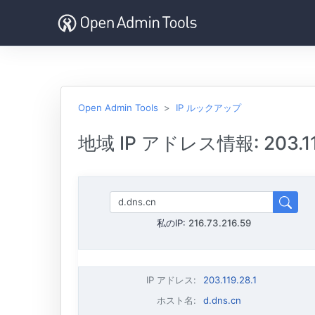
Open Admin Tools
IP ルックアップ
地域 IP アドレス情報: 203.119
私のIP:
216.73.216.59
IP アドレス
:
203.119.28.1
ホスト名
:
d.dns.cn