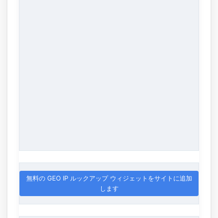
無料の GEO IP ルックアップ ウィジェットをサイトに追加
します