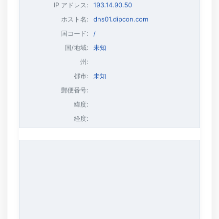
IP アドレス
:
193.14.90.50
ホスト名
:
dns01.dipcon.com
国コード:
/
国/地域:
未知
州:
都市:
未知
郵便番号:
緯度:
経度: