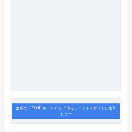
無料の GEO IP ルックアップ ウィジェットをサイトに追加
します