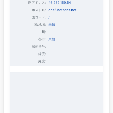
IP アドレス
:
46.252.159.54
ホスト名
:
dns2.netsons.net
国コード:
/
国/地域:
未知
州:
都市:
未知
郵便番号:
緯度:
経度: